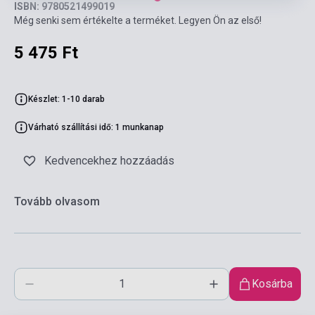
ISBN: 9780521499019
Még senki sem értékelte a terméket. Legyen Ön az első!
5 475 Ft
Készlet: 1-10 darab
Várható szállítási idő: 1 munkanap
Kedvencekhez hozzáadás
Tovább olvasom
Kosárba