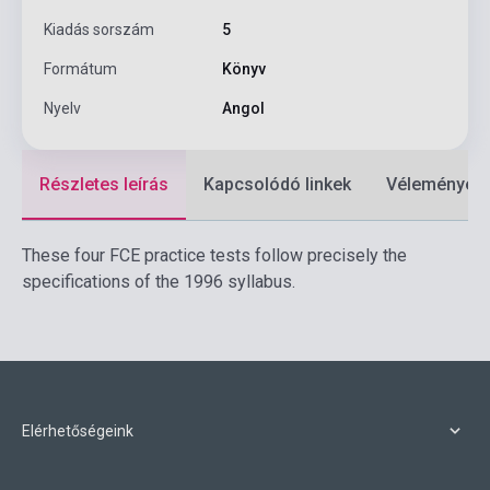
Kiadás sorszám
5
Formátum
Könyv
Nyelv
Angol
Részletes leírás
Kapcsolódó linkek
Vélemények
These four FCE practice tests follow precisely the
specifications of the 1996 syllabus.
Elérhetőségeink