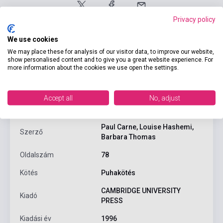
Privacy policy
We use cookies
We may place these for analysis of our visitor data, to improve our website,
show personalised content and to give you a great website experience. For
more information about the cookies we use open the settings.
Termékjellemzők
Accept all
No, adjust
ISBN
9780521499019
Paul Carne, Louise Hashemi,
Szerző
Barbara Thomas
Oldalszám
78
Kötés
Puhakötés
CAMBRIDGE UNIVERSITY
Kiadó
PRESS
Kiadási év
1996