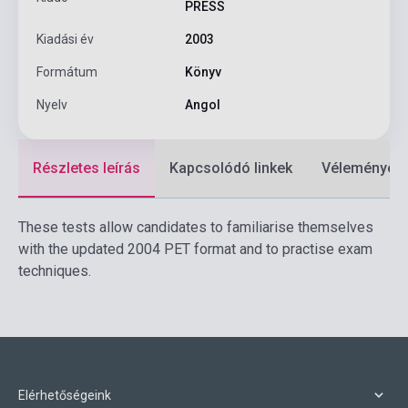
PRESS
Kiadási év
2003
Formátum
Könyv
Nyelv
Angol
Részletes leírás
Kapcsolódó linkek
Vélemények
These tests allow candidates to familiarise themselves
with the updated 2004 PET format and to practise exam
techniques.
Elérhetőségeink