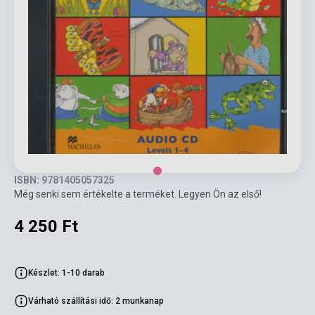
ISBN: 9781405057325
Még senki sem értékelte a terméket. Legyen Ön az első!
4 250 Ft
Készlet: 1-10 darab
Várható szállítási idő: 2 munkanap