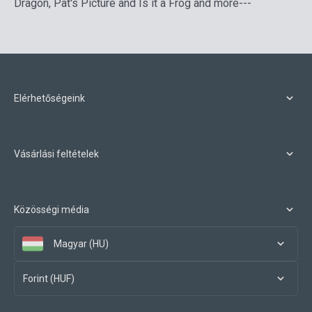
Dragon, Pat's Picture and Is it a Frog and more---
Elérhetőségeink
Vásárlási feltételek
Közösségi média
Magyar (HU)
Forint (HUF)