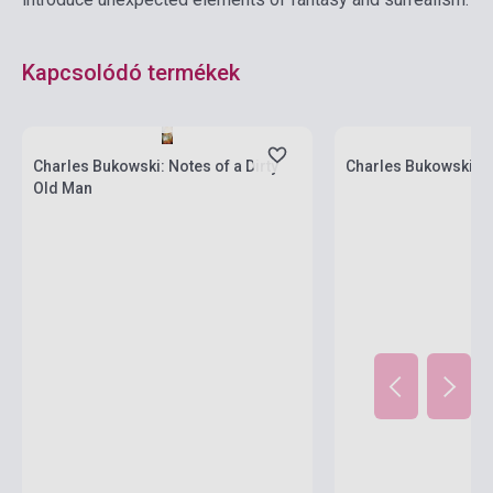
Kapcsolódó termékek
Készlet: 1-10 darab
Készlet: 1-10 darab
Charles Bukowski: Notes of a Dirty
Charles Bukowski: 
Old Man