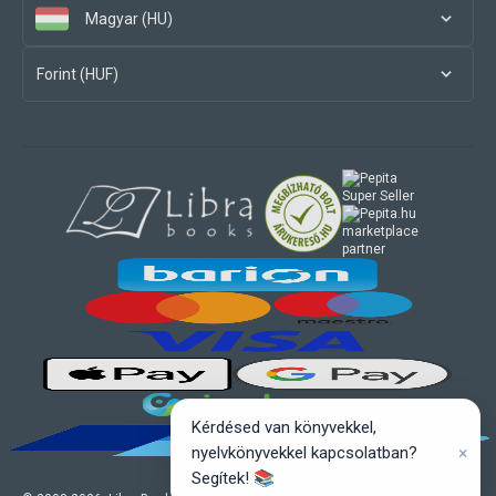
Magyar (HU)
Forint (HUF)
marketplace
partner
Kérdésed van könyvekkel,
×
nyelvkönyvekkel kapcsolatban?
Segítek! 📚