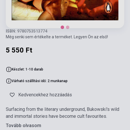
ISBN: 9780753513774
Még senki sem értékelte a terméket. Legyen Ön az első!
5 550 Ft
Készlet: 1-10 darab
Várható szállítási idő: 2 munkanap
Kedvencekhez hozzáadás
Surfacing from the literary underground, Bukowski's wild
and immortal stories have become cult favourites.
Tovább olvasom