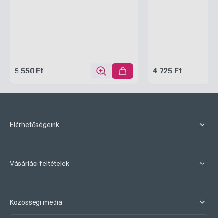
5 550 Ft
4 725 Ft
Elérhetőségeink
Vásárlási feltételek
Közösségi média