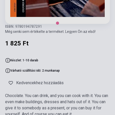
ISBN: 9780194787291
Még senki sem értékelte a terméket. Legyen Ön az első!
1 825 Ft
Készlet: 1-10 darab
Várható szállítási idő: 2 munkanap
Kedvencekhez hozzáadás
Chocolate. You can drink, and you can cook with it. You can
even make buildings, dresses and hats out of it. You can
give it to somebody as a present, or you can buy it for
yourself. And of course you can eat it.