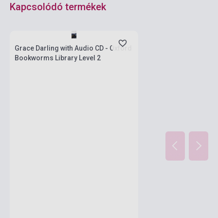
Kapcsolódó termékek
Készlet: 1-10 darab
Grace Darling with Audio CD - Oxford
Bookworms Library Level 2