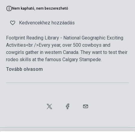
Nem kapható, nem beszerezhető
Kedvencekhez hozzáadás
Footprint Reading Library - National Geographic Exciting
Activities<br />Every year, over 500 cowboys and
cowgirls gather in western Canada. They want to test their
rodeo skills at the famous Calgary Stampede.
Tovább olvasom