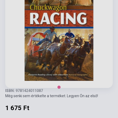
ISBN: 9781424011087
Még senki sem értékelte a terméket. Legyen Ön az első!
1 675 Ft