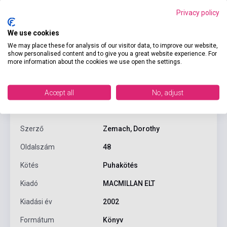
Privacy policy
We use cookies
We may place these for analysis of our visitor data, to improve our website,
show personalised content and to give you a great website experience. For
more information about the cookies we use open the settings.
Termékjellemzők
Accept all
No, adjust
ISBN
9780333988541
Szerző
Zemach, Dorothy
Oldalszám
48
Kötés
Puhakötés
Kiadó
MACMILLAN ELT
Kiadási év
2002
Formátum
Könyv