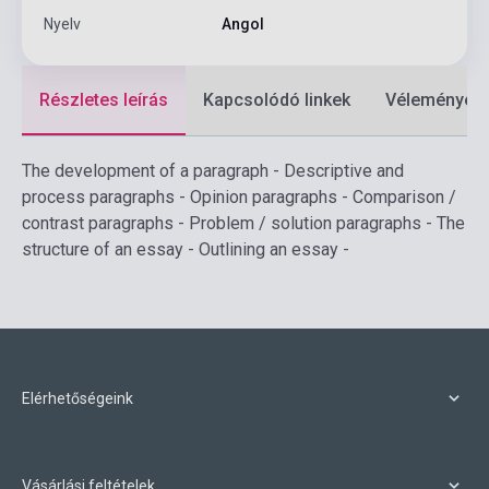
Nyelv
Angol
Részletes leírás
Kapcsolódó linkek
Vélemények
The development of a paragraph - Descriptive and
process paragraphs - Opinion paragraphs - Comparison /
contrast paragraphs - Problem / solution paragraphs - The
structure of an essay - Outlining an essay -
Elérhetőségeink
Vásárlási feltételek