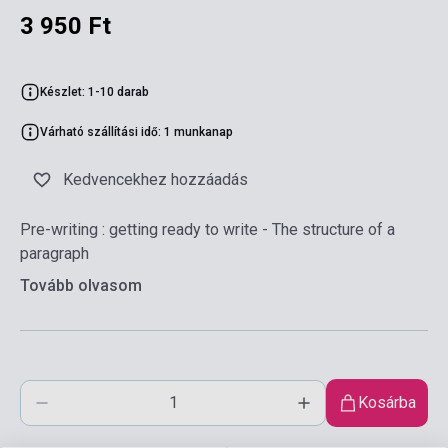
3 950 Ft
Készlet: 1-10 darab
Várható szállítási idő: 1 munkanap
Kedvencekhez hozzáadás
Pre-writing : getting ready to write - The structure of a
paragraph
Tovább olvasom
Kosárba