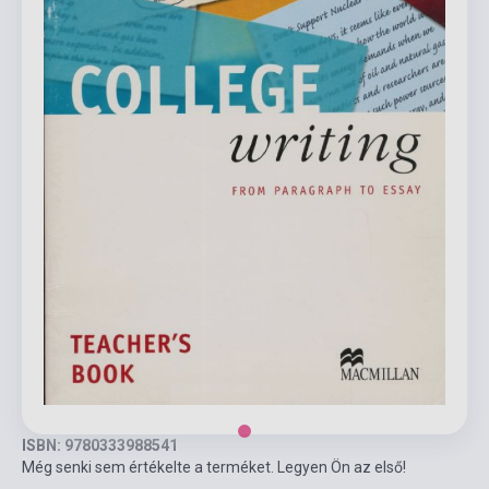
ISBN: 9780333988541
Még senki sem értékelte a terméket. Legyen Ön az első!