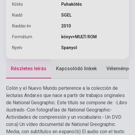
Kötés
Puhakötés
Kiadó
SGEL
Kiadási év
2010
Formátum
könyv+MULTI ROM
Nyelv
Spanyol
Részletes leírás
Kapcsolódó linkek
Vélemények
Colón y el Nuevo Mundo perterence a la colección de
lecturas Andar.es que nace a partir de trabajos originales
de National Geographic.
Este título se compone de:
-Libro
ilustrado.
-Con fotografías de National Geographic
-
Actividades de comprensión y un vocabulario.
- Un DVD
con:
a) Un vídeo documental de National Greographic
Media, con subtítulos en espanol.
b) El audio con el texto