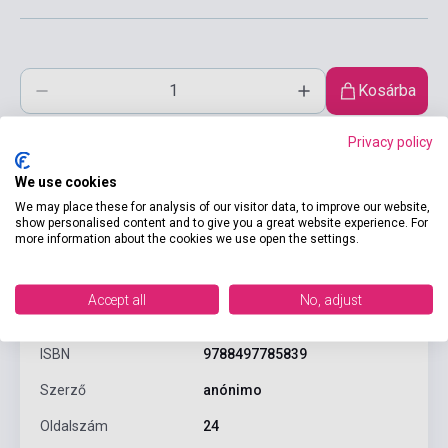
Kosárba
Privacy policy
We use cookies
We may place these for analysis of our visitor data, to improve our website,
show personalised content and to give you a great website experience. For
more information about the cookies we use open the settings.
Termékjellemzők
Accept all
No, adjust
ISBN
9788497785839
Szerző
anónimo
Oldalszám
24