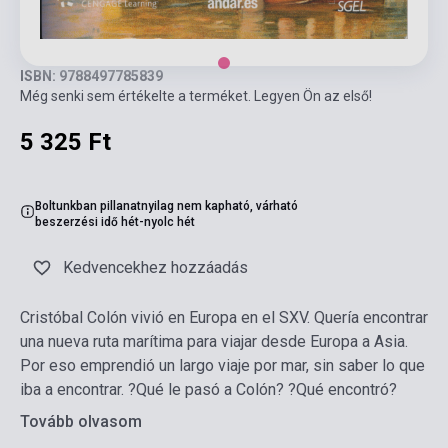
ISBN: 9788497785839
Még senki sem értékelte a terméket. Legyen Ön az első!
5 325 Ft
Boltunkban pillanatnyilag nem kapható, várható
beszerzési idő hét-nyolc hét
Kedvencekhez hozzáadás
Cristóbal Colón vivió en Europa en el SXV. Quería encontrar
una nueva ruta marítima para viajar desde Europa a Asia.
Por eso emprendió un largo viaje por mar, sin saber lo que
iba a encontrar. ?Qué le pasó a Colón? ?Qué encontró?
Tovább olvasom