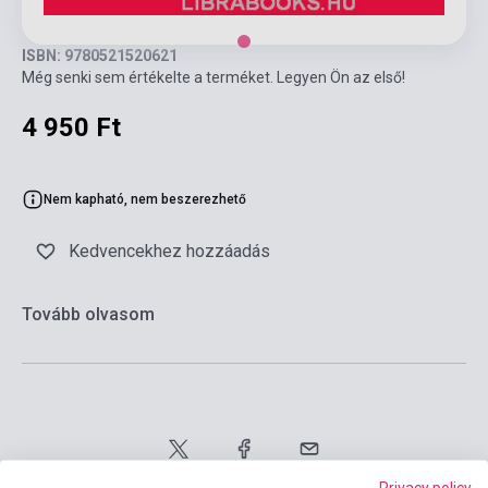
ISBN: 9780521520621
Még senki sem értékelte a terméket. Legyen Ön az első!
4 950 Ft
Nem kapható, nem beszerezhető
Kedvencekhez hozzáadás
Tovább olvasom
Privacy policy