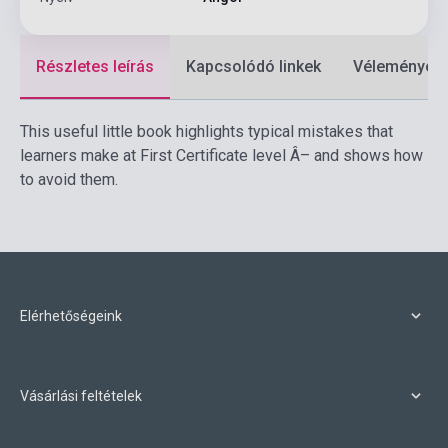
Részletes leírás
Kapcsolódó linkek
Vélemények
This useful little book highlights typical mistakes that
learners make at First Certificate level Â– and shows how
to avoid them.
Elérhetőségeink
Vásárlási feltételek