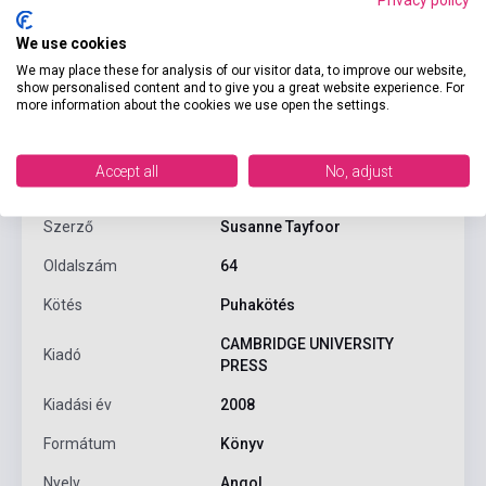
We use cookies
We may place these for analysis of our visitor data, to improve our website,
show personalised content and to give you a great website experience. For
more information about the cookies we use open the settings.
Termékjellemzők
Accept all
No, adjust
ISBN
9780521520621
Szerző
Susanne Tayfoor
Oldalszám
64
Kötés
Puhakötés
CAMBRIDGE UNIVERSITY
Kiadó
PRESS
Kiadási év
2008
Formátum
Könyv
Nyelv
Angol