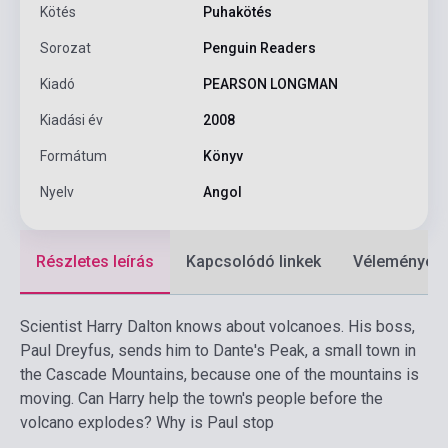
Kötés
Puhakötés
Sorozat
Penguin Readers
Kiadó
PEARSON LONGMAN
Kiadási év
2008
Formátum
Könyv
Nyelv
Angol
Részletes leírás
Kapcsolódó linkek
Vélemények
Scientist Harry Dalton knows about volcanoes. His boss,
Paul Dreyfus, sends him to Dante's Peak, a small town in
the Cascade Mountains, because one of the mountains is
moving. Can Harry help the town's people before the
volcano explodes? Why is Paul stop