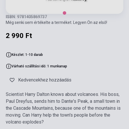
ISBN: 9781405869737
Még senki sem értékelte a terméket. Legyen Ön az első!
2 990 Ft
Készlet: 1-10 darab
Várható szállítási idő: 1 munkanap
Kedvencekhez hozzáadás
Scientist Harry Dalton knows about volcanoes. His boss,
Paul Dreyfus, sends him to Dante's Peak, a small town in
the Cascade Mountains, because one of the mountains is
moving. Can Harry help the town's people before the
volcano explodes?