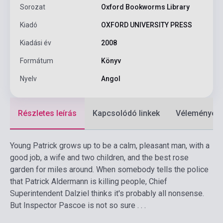
Sorozat
Oxford Bookworms Library
Kiadó
OXFORD UNIVERSITY PRESS
Kiadási év
2008
Formátum
Könyv
Nyelv
Angol
Részletes leírás
Kapcsolódó linkek
Vélemények
Young Patrick grows up to be a calm, pleasant man, with a
good job, a wife and two children, and the best rose
garden for miles around. When somebody tells the police
that Patrick Aldermann is killing people, Chief
Superintendent Dalziel thinks it's probably all nonsense.
But Inspector Pascoe is not so sure . . .