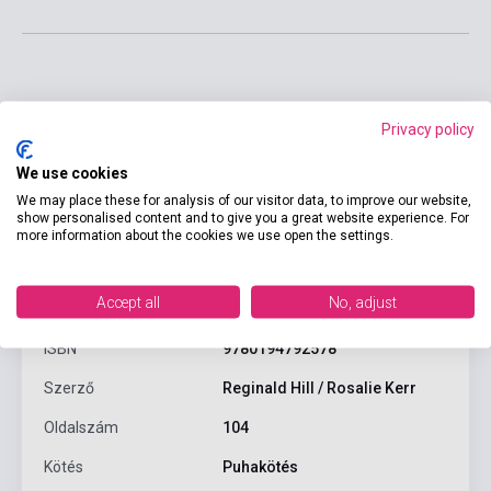
Privacy policy
We use cookies
We may place these for analysis of our visitor data, to improve our website,
show personalised content and to give you a great website experience. For
more information about the cookies we use open the settings.
Termékjellemzők
Accept all
No, adjust
ISBN
9780194792578
Szerző
Reginald Hill / Rosalie Kerr
Oldalszám
104
Kötés
Puhakötés