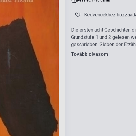
Készlet: 1-10 darab
Kedvencekhez hozzáad
Die ersten acht Geschichten 
Grundstufe 1 und 2 gelesen wer
geschrieben. Sieben der Erzäh
Tovább olvasom