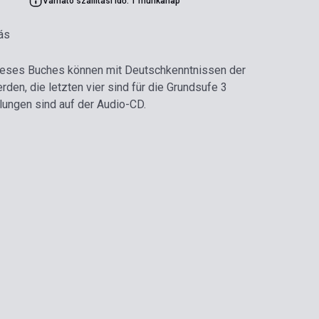
Várható szállítási idő: 1 munkanap
ás
dieses Buches können mit Deutschkenntnissen der
den, die letzten vier sind für die Grundsufe 3
lungen sind auf der Audio-CD.