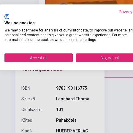
Privacy
We use cookies
We may place these for analysis of our visitor data, to improve our website, s
personalised content and to give you a great website experience. For more
information about the cookies we use open the settings.
Accept all
No, adjust
Részl
Termékjellemzők
ISBN
9783190116775
Szerző
Leonhard Thoma
Oldalszám
101
Kötés
Puhakötés
Kiadó
HUEBER VERLAG