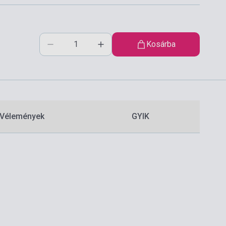
Kosárba
Vélemények
GYIK