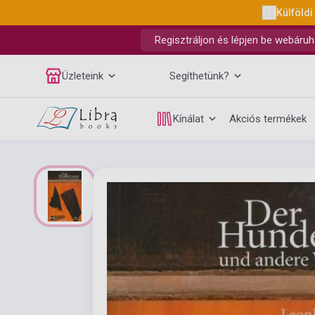
Külföldi
Regisztráljon és lépjen be webáruh
Üzleteink
Segíthetünk?
Kínálat
Akciós termékek