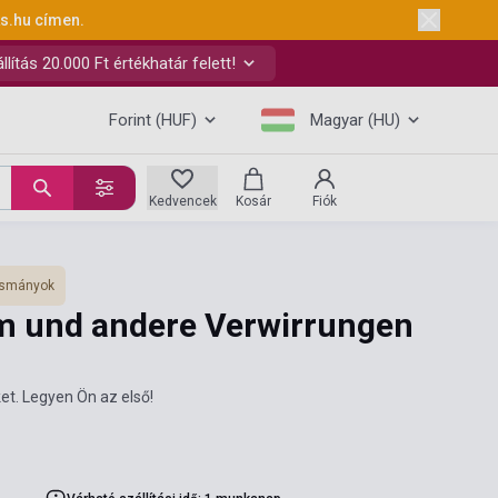
ks.hu
címen.
ítás 20.000 Ft értékhatár felett!
Forint (HUF)
Magyar (HU)
Kedvencek
Kosár
Fiók
vasmányok
m und andere Verwirrungen
et. Legyen Ön az első!