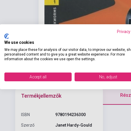
Privacy
We use cookies
We may place these for analysis of our visitor data, to improve our website, s
personalised content and to give you a great website experience. For more
information about the cookies we use open the settings.
Accept all
No, adjust
Részl
Termékjellemzők
ISBN
9780194236300
Szerző
Janet Hardy-Gould