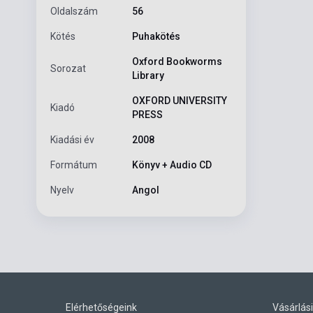
Oldalszám
56
Kötés
Puhakötés
Oxford Bookworms
Sorozat
Library
OXFORD UNIVERSITY
Kiadó
PRESS
Kiadási év
2008
Formátum
Könyv + Audio CD
Nyelv
Angol
Elérhetőségeink
Vásárlási