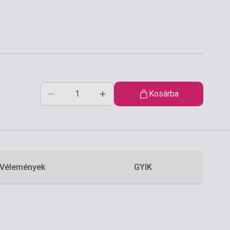
Kosárba
Vélemények
GYIK