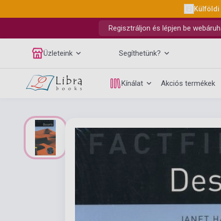
Külföldi
Regisztráljon és lépjen be webáruh
Üzleteink
Segíthetünk?
Kínálat
Akciós termékek