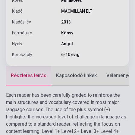
Kötés
Puhakötés
Kiadó
MACMILLAN ELT
Kiadási év
2013
Formátum
Könyv
Nyelv
Angol
Korosztály
6-10 évig
Részletes leírás
Kapcsolódó linkek
Vélemények
Each reader has been carefully graded to reinforce the
main structures and vocabulary covered in most major
language courses. The use of the plus symbol (+)
highlights the increased level of challenge in language as
compared to a standard reader; reflecting the focus on
content learning. Level 1+ Level 2+ Level 3+ Level 4+