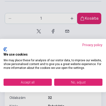
Kosárba
Privacy policy
We use cookies
We may place these for analysis of our visitor data, to improve our website,
show personalised content and to give you a great website experience. For
Termékjellemzők
more information about the cookies we use open the settings.
ISBN
9780230432192
Accept all
No, adjust
Szerző
Claire Llewellyn
Oldalszám
32