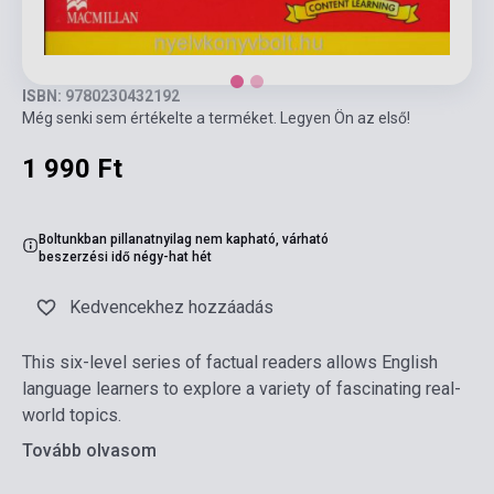
ISBN: 9780230432192
Még senki sem értékelte a terméket. Legyen Ön az első!
1 990 Ft
Boltunkban pillanatnyilag nem kapható, várható
beszerzési idő négy-hat hét
Kedvencekhez hozzáadás
This six-level series of factual readers allows English
language learners to explore a variety of fascinating real-
world topics.
Tovább olvasom