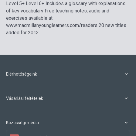
Level 5+ Level 6+ Includes a glossary with explanations
of key vocabulary Free teaching notes, audio and
exercises available at
www.macmillanyounglearners.com/readers 20 new titles
added for 2013
Elérhetőségeink
Vásárlási feltételek
Közösségi média