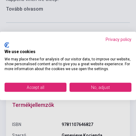
Tovább olvasom
Privacy policy
Kosárba
We use cookies
We may place these for analysis of our visitor data, to improve our website,
show personalised content and to give you a great website experience. For
more information about the cookies we use open the settings.
Accept all
No, adjust
Termékjellemzők
ISBN
9781107646827
Szerző
Genevieve Kocienda