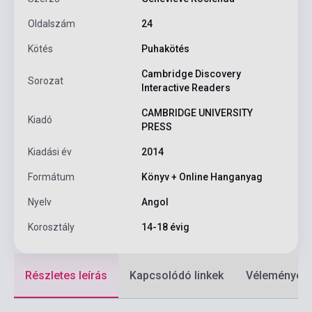
Oldalszám
24
Kötés
Puhakötés
Cambridge Discovery
Sorozat
Interactive Readers
CAMBRIDGE UNIVERSITY
Kiadó
PRESS
Kiadási év
2014
Formátum
Könyv + Online Hanganyag
Nyelv
Angol
Korosztály
14-18 évig
Részletes leírás
Kapcsolódó linkek
Vélemények