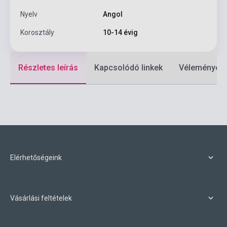
Nyelv
Angol
Korosztály
10-14 évig
Részletes leírás
Kapcsolódó linkek
Vélemények
Elérhetőségeink
Vásárlási feltételek