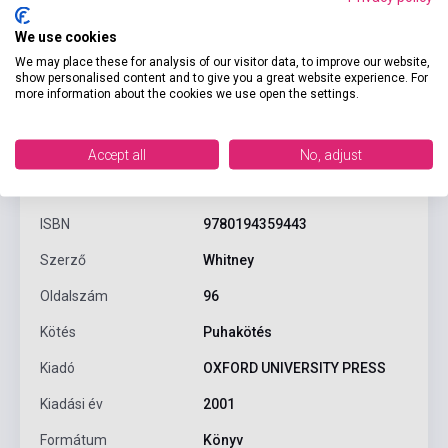
We use cookies
We may place these for analysis of our visitor data, to improve our website,
show personalised content and to give you a great website experience. For
more information about the cookies we use open the settings.
Accept all
No, adjust
Termékjellemzők
ISBN
9780194359443
Szerző
Whitney
Oldalszám
96
Kötés
Puhakötés
Kiadó
OXFORD UNIVERSITY PRESS
Kiadási év
2001
Formátum
Könyv