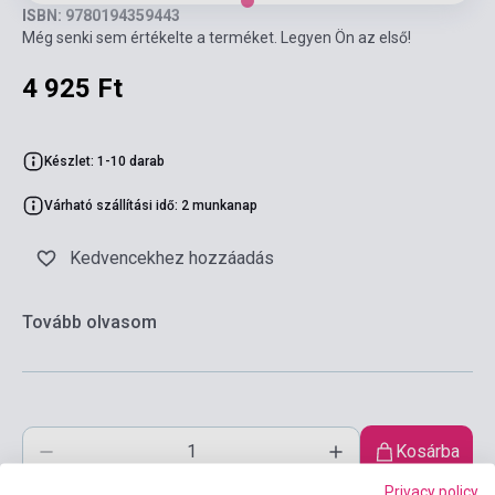
ISBN: 9780194359443
Még senki sem értékelte a terméket. Legyen Ön az első!
4 925 Ft
Készlet: 1-10 darab
Várható szállítási idő: 2 munkanap
Kedvencekhez hozzáadás
Tovább olvasom
Kosárba
Privacy policy