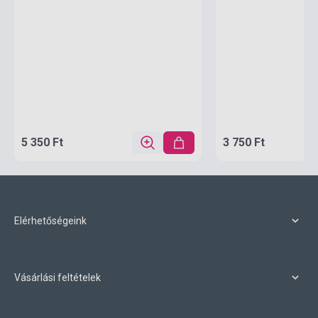
5 350 Ft
3 750 Ft
Elérhetőségeink
Vásárlási feltételek