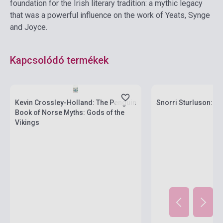
foundation for the Irish literary tradition: a mythic legacy
that was a powerful influence on the work of Yeats, Synge
and Joyce.
Kapcsolódó termékek
Készlet: 1-10 darab
Készlet: 1-10 darab
Kevin Crossley-Holland: The Penguin
Snorri Sturluson: P
Book of Norse Myths: Gods of the
Vikings