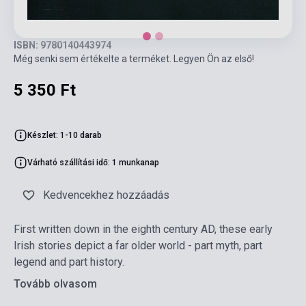
ISBN: 9780140443974
Még senki sem értékelte a terméket. Legyen Ön az első!
5 350 Ft
Készlet: 1-10 darab
Várható szállítási idő: 1 munkanap
Kedvencekhez hozzáadás
First written down in the eighth century AD, these early
Irish stories depict a far older world - part myth, part
legend and part history.
Tovább olvasom