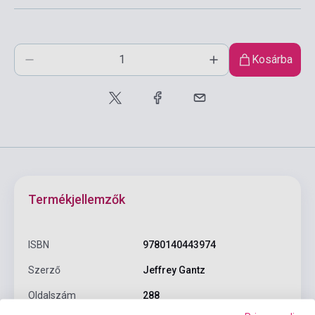
Kosárba
Termékjellemzők
ISBN
9780140443974
Szerző
Jeffrey Gantz
Oldalszám
288