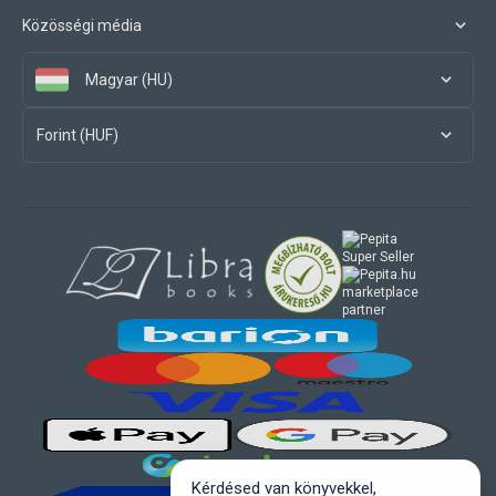
Közösségi média
Magyar (HU)
Forint (HUF)
marketplace
partner
Kérdésed van könyvekkel,