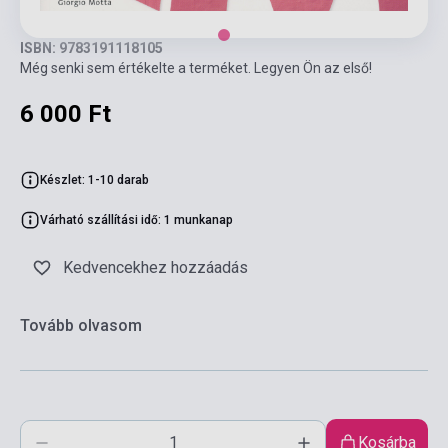
ISBN: 9783191118105
Még senki sem értékelte a terméket. Legyen Ön az első!
6 000 Ft
Készlet: 1-10 darab
Várható szállítási idő: 1 munkanap
Kedvencekhez hozzáadás
Tovább olvasom
Kosárba