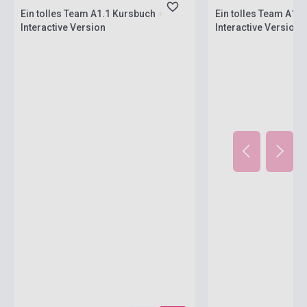
Ein tolles Team A1.1 Kursbuch +
Ein tolles Team A1.1
Interactive Version
Interactive Version