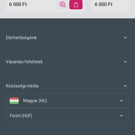
6 000 Ft
6 000 Ft
Elérhetőségeink
Vásárlási feltételek
Közösségi média
Magyar (HU)
Forint (HUF)