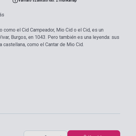
Várható szállítási idő: 2 munkanap
ás
o como el Cid Campeador, Mio Cid o el Cid, es un
Vivar, Burgos, en 1043. Pero también es una leyenda: sus
a castellana, como el Cantar de Mio Cid.