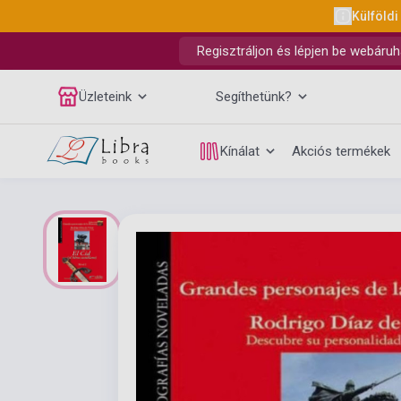
Külföldi
Regisztráljon és lépjen be webáruh
Üzleteink
Segíthetünk?
Kínálat
Akciós termékek