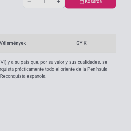
Kosárba
Vélemények
GYIK
 VI) y a su país que, por su valor y sus cualidades, se
onquista prácticamente todo el oriente de la Península
la Reconquista espanola.