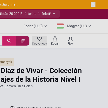
ks.hu
címen.
ítás 20.000 Ft értékhatár felett!
Forint (HUF)
Magyar (HU)
Kedvencek
Kosár
Fiók
vasmányok
 Díaz de Vivar - Colección
es de la Historia Nivel I
et. Legyen Ön az első!