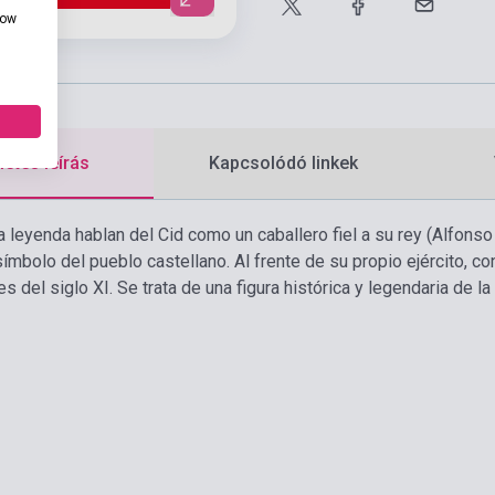
how
etes leírás
Kapcsolódó linkek
la leyenda hablan del Cid como un caballero fiel a su rey (Alfonso
símbolo del pueblo castellano. Al frente de su propio ejército, c
les del siglo XI. Se trata de una figura histórica y legendaria de 