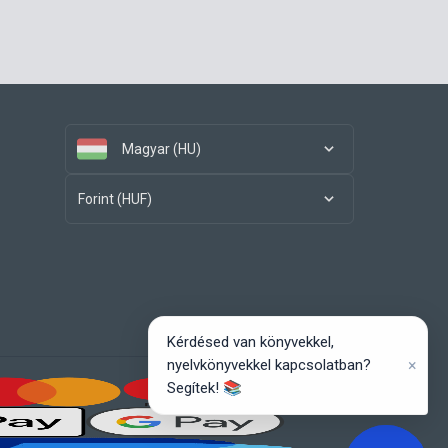
Magyar (HU)
Forint (HUF)
Kérdésed van könyvekkel,
×
nyelvkönyvekkel kapcsolatban?
Segítek! 📚