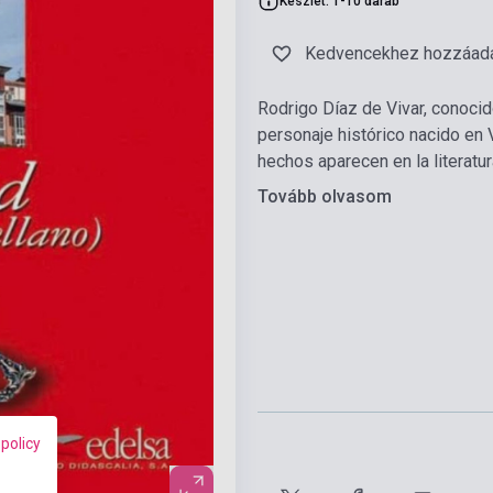
Készlet: 1-10 darab
Kedvencekhez hozzáad
Rodrigo Díaz de Vivar, conocid
personaje histórico nacido en 
hechos aparecen en la literatur
Tovább olvasom
 policy