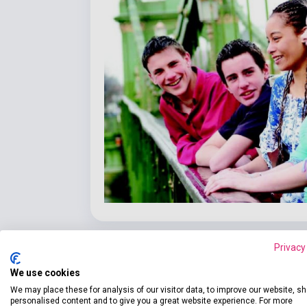
Privacy
We use cookies
We may place these for analysis of our visitor data, to improve our website, s
Részl
Termékjellemzők
personalised content and to give you a great website experience. For more