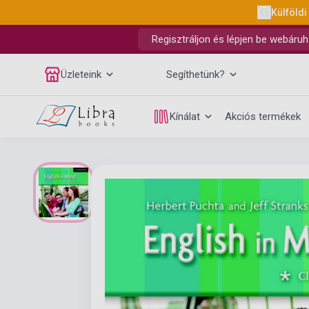
Külföldi
Regisztráljon és lépjen be webáruh
Üzleteink
Segíthetünk?
Kínálat
Akciós termékek