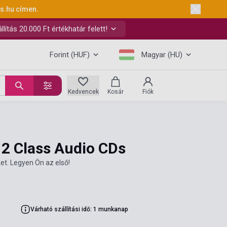
ks.hu
címen.
ítás 20.000 Ft értékhatár felett!
Forint (HUF)
Magyar (HU)
Kedvencek
Kosár
Fiók
 2 Class Audio CDs
et. Legyen Ön az első!
Várható szállítási idő: 1 munkanap