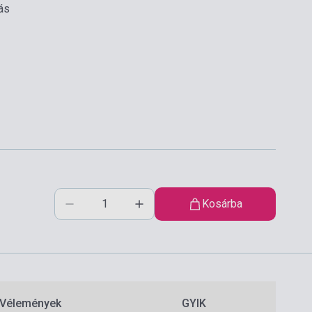
ás
Kosárba
Vélemények
GYIK