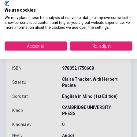
We use cookies
We may place these for analysis of our visitor data, to improve our website,
show personalised content and to give you a great website experience. For
more information about the cookies we use open the settings.
Accept all
No, adjust
Termékjellemzők
ISBN
9780521750608
Claire Thacker, With Herbert
Szerző
Puchta
Sorozat
English in Mind (1st Edition)
CAMBRIDGE UNIVERSITY
Kiadó
PRESS
Kiadási év
0
Nyelv
Angol