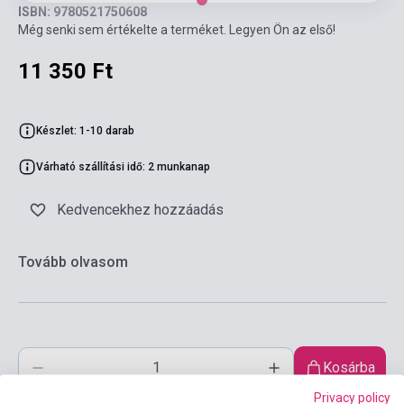
ISBN: 9780521750608
Még senki sem értékelte a terméket. Legyen Ön az első!
11 350 Ft
Készlet: 1-10 darab
Várható szállítási idő: 2 munkanap
Kedvencekhez hozzáadás
Tovább olvasom
Kosárba
Privacy policy