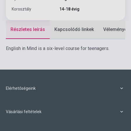
Korosztály
14-18 évig
Részletes leírás
Kapcsolódó linkek
Vélemények
English in Mind is a six-level course for teenagers.
Elérhetőségeink
Vásárlási feltételek