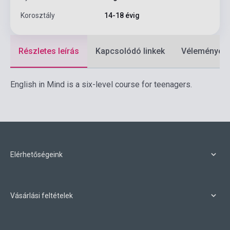
Korosztály
14-18 évig
Részletes leírás
Kapcsolódó linkek
Vélemények
English in Mind is a six-level course for teenagers.
Elérhetőségeink
Vásárlási feltételek