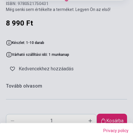
ISBN: 9780521750431
Még senki sem értékelte a terméket. Legyen Ön az első!
8 990 Ft
Készlet: 1-10 darab
Várható szállítási idő: 1 munkanap
Kedvencekhez hozzáadás
Tovább olvasom
Kosárba
Privacy policy