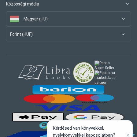
Közösségi média
Magyar (HU)
Forint (HUF)
marketplace
partner
Kérdésed van könyvekkel,
×
nyelvkönyvekkel kapcsolatban?