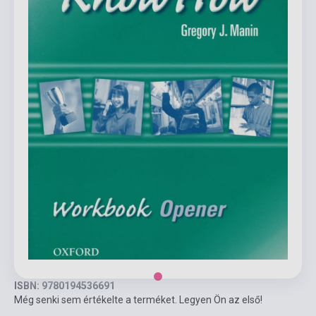
ISBN: 9780194536691
Még senki sem értékelte a terméket. Legyen Ön az első!