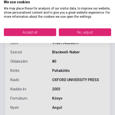
We use cookies
We may place these for analysis of our visitor data, to improve our website,
show personalised content and to give you a great website experience. For
more information about the cookies we use open the settings.
Termékjellemzők
Accept all
No, adjust
ISBN
9780194536691
Szerző
Blackwell-Naber
Oldalszám
80
Kötés
Puhakötés
Kiadó
OXFORD UNIVERSITY PRESS
Kiadási év
2003
Formátum
Könyv
Nyelv
Angol