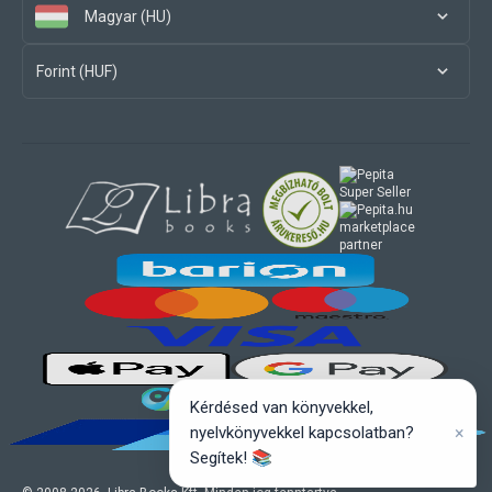
Magyar (HU)
Forint (HUF)
marketplace
partner
Kérdésed van könyvekkel,
×
nyelvkönyvekkel kapcsolatban?
Segítek! 📚