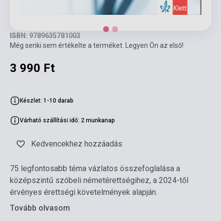
ISBN: 9789635781003
Még senki sem értékelte a terméket. Legyen Ön az első!
3 990 Ft
Készlet: 1-10 darab
Várható szállítási idő: 2 munkanap
Kedvencekhez hozzáadás
75 legfontosabb téma vázlatos összefoglalása a
középszintű szóbeli németérettségihez, a 2024-től
érvényes érettségi követelmények alapján.
Tovább olvasom