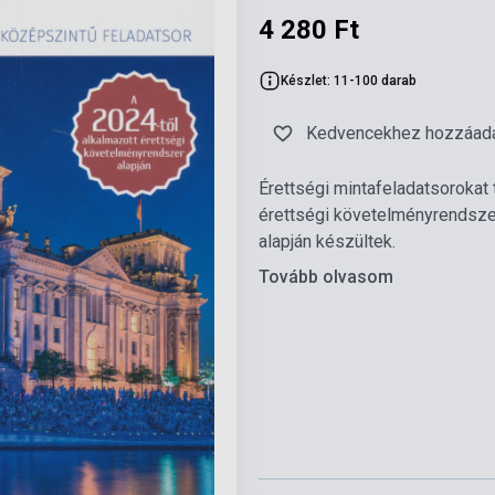
4 280 Ft
Készlet: 11-100 darab
Kedvencekhez hozzáad
Érettségi mintafeladatsorokat 
érettségi követelményrendszer 
alapján készültek.
Tovább olvasom