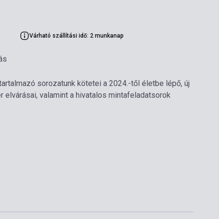
Várható szállítási idő: 2 munkanap
ás
tartalmazó sorozatunk kötetei a 2024.-től életbe lépő, új
elvárásai, valamint a hivatalos mintafeladatsorok