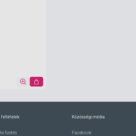
 feltételek
Közösségi média
és fizetés
Facebook