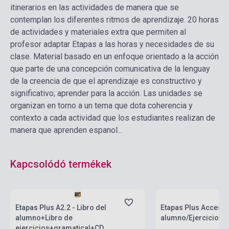
itinerarios en las actividades de manera que se
contemplan los diferentes ritmos de aprendizaje. 20 horas
de actividades y materiales extra que permiten al
profesor adaptar Etapas a las horas y necesidades de su
clase. Material basado en un enfoque orientado a la acción
que parte de una concepción comunicativa de la lenguay
de la creencia de que el aprendizaje es constructivo y
significativo; aprender para la acción. Las unidades se
organizan en torno a un tema que dota coherencia y
contexto a cada actividad que los estudiantes realizan de
manera que aprenden espanol...
Kapcsolódó termékek
Készlet: 11-100 darab
Készlet: 11-100 darab
Etapas Plus A2.2 - Libro del
Etapas Plus Acceso A
alumno+Libro de
alumno/Ejercicios
ejercicios+gramatical+CD