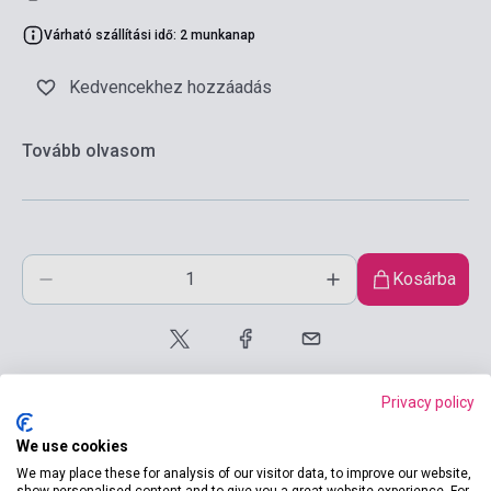
Várható szállítási idő: 2 munkanap
Kedvencekhez hozzáadás
Tovább olvasom
Kosárba
Privacy policy
We use cookies
We may place these for analysis of our visitor data, to improve our website,
show personalised content and to give you a great website experience. For