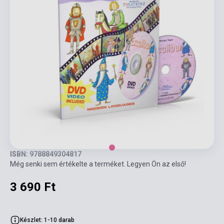
ISBN: 9788849304817
Még senki sem értékelte a terméket. Legyen Ön az első!
3 690 Ft
Készlet: 1-10 darab