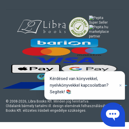
marketplace
partner
Kérdésed van könyvekkel,
×
nyelvkönyvekkel kapcsolatban?
Segítek! 📚
© 2008-
2026
, Libra Books Kft. Minden jog fenntartva.
Oldalaink bármely tartalmi ill. design elemének felhasználásához a Libra
Books Kft. előzetes írásbeli engedélye szükséges.