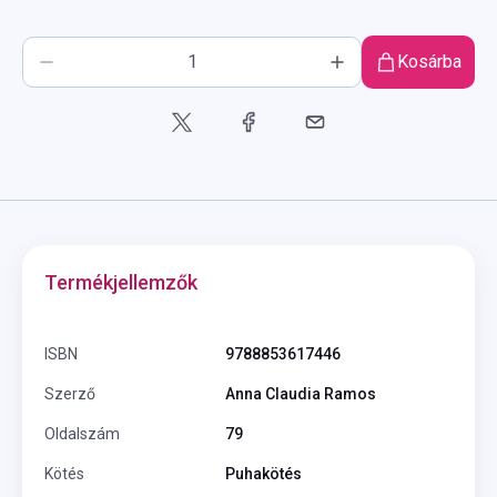
Kosárba
Termékjellemzők
ISBN
9788853617446
Szerző
Anna Claudia Ramos
Oldalszám
79
Kötés
Puhakötés