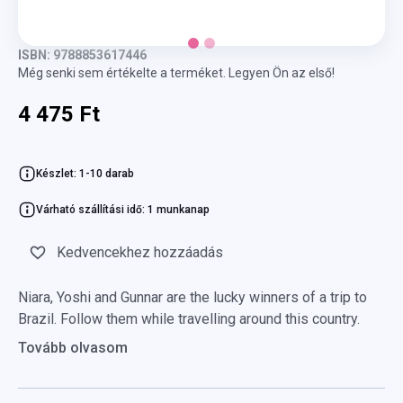
ISBN: 9788853617446
Még senki sem értékelte a terméket. Legyen Ön az első!
4 475 Ft
Készlet: 1-10 darab
Várható szállítási idő: 1 munkanap
Kedvencekhez hozzáadás
Niara, Yoshi and Gunnar are the lucky winners of a trip to
Brazil. Follow them while travelling around this country.
Tovább olvasom