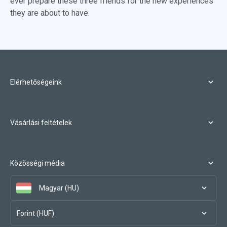
ever prepare these three friends for the new experiences
they are about to have.
Elérhetőségeink
Vásárlási feltételek
Közösségi média
Magyar (HU)
Forint (HUF)