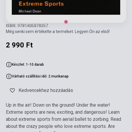
ISBN: 9781405878357
Még senki sem értékelte a terméket. Legyen Ön az első!
2 990 Ft
Készlet: 1-10 darab
Várható szállítási idő: 2 munkanap
Kedvencekhez hozzáadás
Up in the air! Down on the ground! Under the water!
Extreme sports are new, exciting, and dangerous! Learn
about extreme sports from aerial ballet to zorbing. Read
about the crazy people who love extreme sports. Are