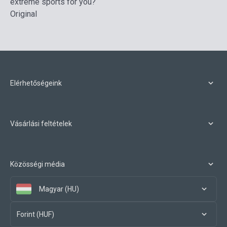
extreme sports for you?
Original
Elérhetőségeink
Vásárlási feltételek
Közösségi média
Magyar (HU)
Forint (HUF)