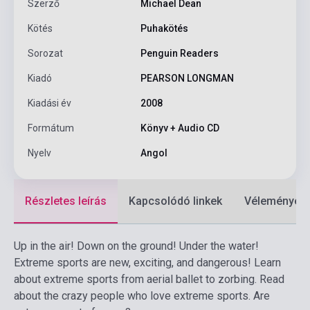
Szerző
Michael Dean
Kötés
Puhakötés
Sorozat
Penguin Readers
Kiadó
PEARSON LONGMAN
Kiadási év
2008
Formátum
Könyv + Audio CD
Nyelv
Angol
Részletes leírás
Kapcsolódó linkek
Vélemények
Up in the air! Down on the ground! Under the water!
Extreme sports are new, exciting, and dangerous! Learn
about extreme sports from aerial ballet to zorbing. Read
about the crazy people who love extreme sports. Are