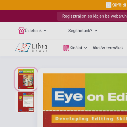
Külföldi
Regisztráljon és lépjen be webáruh
Üzleteink
Segíthetünk?
Kínálat
Akciós termékek