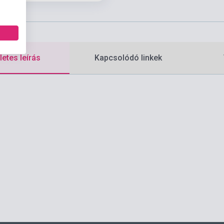
etes leírás
Kapcsolódó linkek