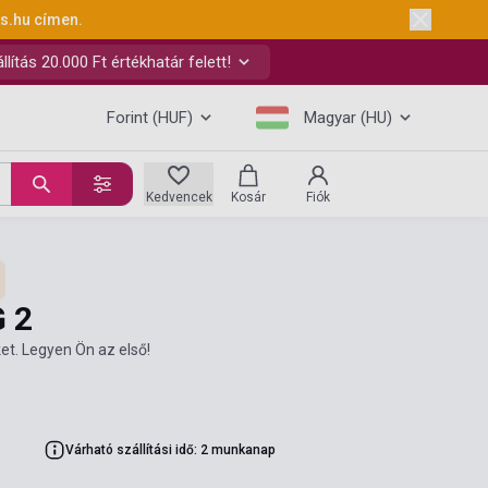
ks.hu
címen.
ítás 20.000 Ft értékhatár felett!
Forint (HUF)
Magyar (HU)
Kedvencek
Kosár
Fiók
 2
et. Legyen Ön az első!
Várható szállítási idő: 2 munkanap