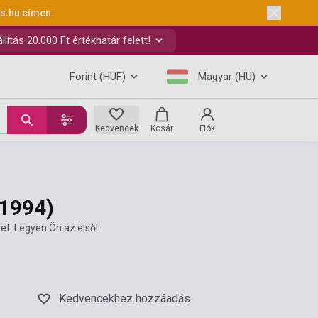
ks.hu
címen.
ítás 20.000 Ft értékhatár felett!
Forint (HUF)
Magyar (HU)
Kedvencek
Kosár
Fiók
(1994)
et. Legyen Ön az első!
Kedvencekhez hozzáadás