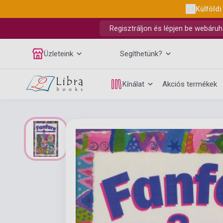
Külföldi
Regisztráljon és lépjen be webáruh
Üzleteink
Segíthetünk?
Kínálat
Akciós termékek