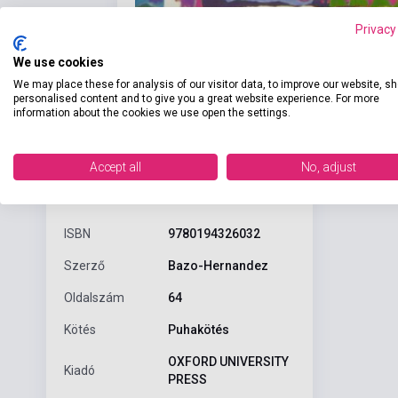
Privacy
We use cookies
We may place these for analysis of our visitor data, to improve our website, s
personalised content and to give you a great website experience. For more
information about the cookies we use open the settings.
Accept all
No, adjust
Részl
Termékjellemzők
ISBN
9780194326032
Szerző
Bazo-Hernandez
Oldalszám
64
Kötés
Puhakötés
OXFORD UNIVERSITY
Kiadó
PRESS