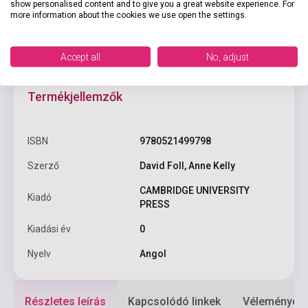
show personalised content and to give you a great website experience. For
more information about the cookies we use open the settings.
Accept all
No, adjust
Termékjellemzők
ISBN
9780521499798
Szerző
David Foll, Anne Kelly
CAMBRIDGE UNIVERSITY
Kiadó
PRESS
Kiadási év
0
Nyelv
Angol
Részletes leírás
Kapcsolódó linkek
Vélemények