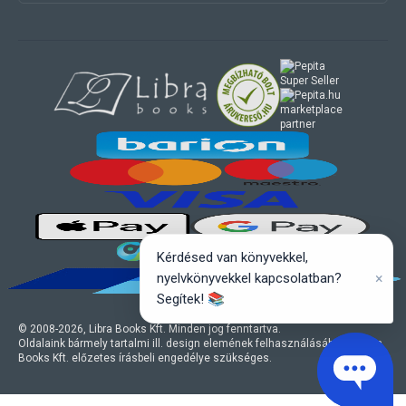
marketplace
partner
Kérdésed van könyvekkel,
×
nyelvkönyvekkel kapcsolatban?
Segítek! 📚
© 2008-
2026
, Libra Books Kft. Minden jog fenntartva.
Oldalaink bármely tartalmi ill. design elemének felhasználásához a Libra
Books Kft. előzetes írásbeli engedélye szükséges.