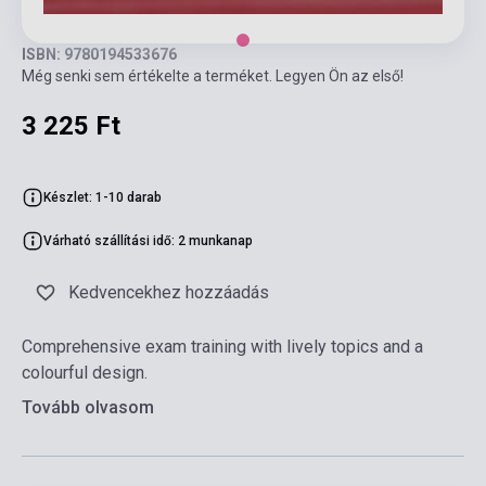
ISBN: 9780194533676
Még senki sem értékelte a terméket. Legyen Ön az első!
3 225 Ft
Készlet: 1-10 darab
Várható szállítási idő: 2 munkanap
Kedvencekhez hozzáadás
Comprehensive exam training with lively topics and a
colourful design.
Tovább olvasom