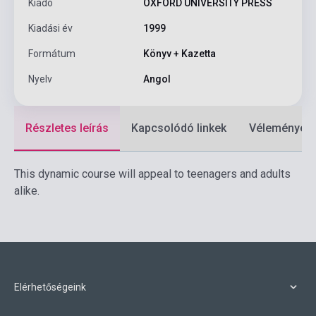
Kiadó
OXFORD UNIVERSITY PRESS
Kiadási év
1999
Formátum
Könyv + Kazetta
Nyelv
Angol
Részletes leírás
Kapcsolódó linkek
Vélemények
This dynamic course will appeal to teenagers and adults
alike.
Elérhetőségeink