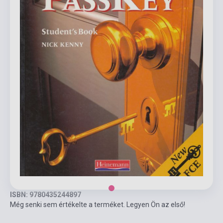
ISBN: 9780435244897
Még senki sem értékelte a terméket. Legyen Ön az első!