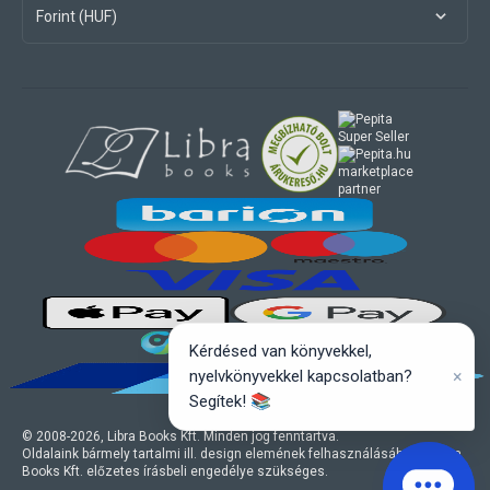
Forint (HUF)
marketplace
partner
Kérdésed van könyvekkel,
×
nyelvkönyvekkel kapcsolatban?
Segítek! 📚
© 2008-
2026
, Libra Books Kft. Minden jog fenntartva.
Oldalaink bármely tartalmi ill. design elemének felhasználásához a Libra
Books Kft. előzetes írásbeli engedélye szükséges.