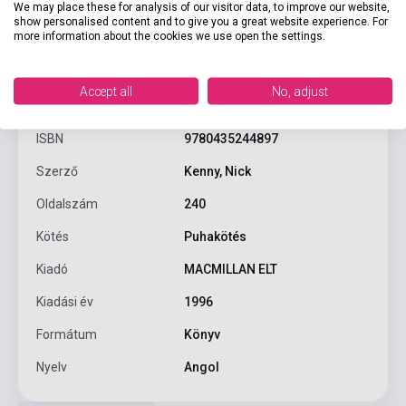
We may place these for analysis of our visitor data, to improve our website,
show personalised content and to give you a great website experience. For
more information about the cookies we use open the settings.
Termékjellemzők
Accept all
No, adjust
ISBN
9780435244897
Szerző
Kenny, Nick
Oldalszám
240
Kötés
Puhakötés
Kiadó
MACMILLAN ELT
Kiadási év
1996
Formátum
Könyv
Nyelv
Angol