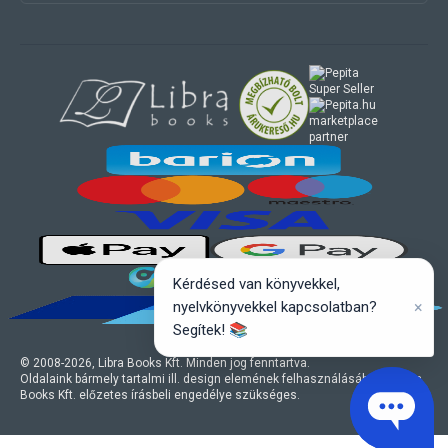
marketplace
partner
Kérdésed van könyvekkel,
×
nyelvkönyvekkel kapcsolatban?
Segítek! 📚
© 2008-
2026
, Libra Books Kft. Minden jog fenntartva.
Oldalaink bármely tartalmi ill. design elemének felhasználásához a Libra
Books Kft. előzetes írásbeli engedélye szükséges.