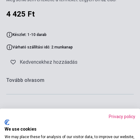
4 425 Ft
Készlet: 1-10 darab
Várható szállítási idő: 2 munkanap
Kedvencekhez hozzáadás
Tovább olvasom
Kosárba
Privacy policy
We use cookies
We may place these for analysis of our visitor data, to improve our website,