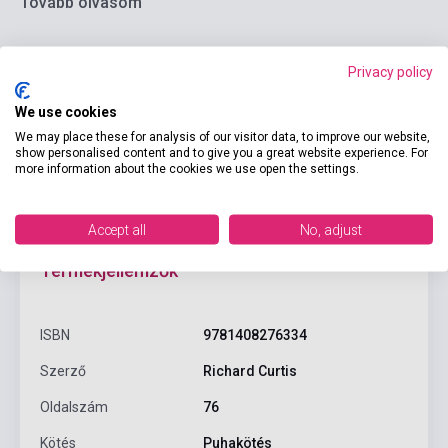
Tovább olvasom
Privacy policy
We use cookies
We may place these for analysis of our visitor data, to improve our website,
show personalised content and to give you a great website experience. For
more information about the cookies we use open the settings.
Accept all
No, adjust
Termékjellemzők
ISBN
9781408276334
Szerző
Richard Curtis
Oldalszám
76
Kötés
Puhakötés