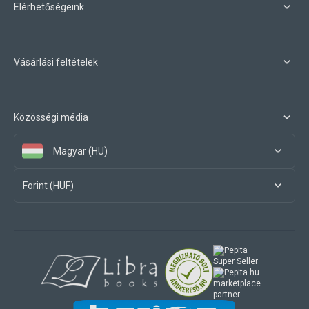
Elérhetőségeink
Vásárlási feltételek
Közösségi média
Magyar (HU)
Forint (HUF)
marketplace
partner