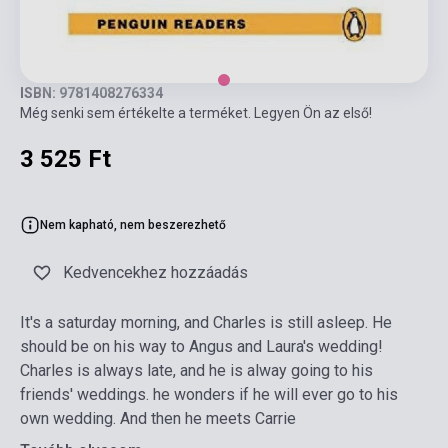
ISBN: 9781408276334
Még senki sem értékelte a terméket. Legyen Ön az első!
3 525 Ft
Nem kapható, nem beszerezhető
Kedvencekhez hozzáadás
It's a saturday morning, and Charles is still asleep. He
should be on his way to Angus and Laura's wedding!
Charles is always late, and he is alway going to his
friends' weddings. he wonders if he will ever go to his
own wedding. And then he meets Carrie