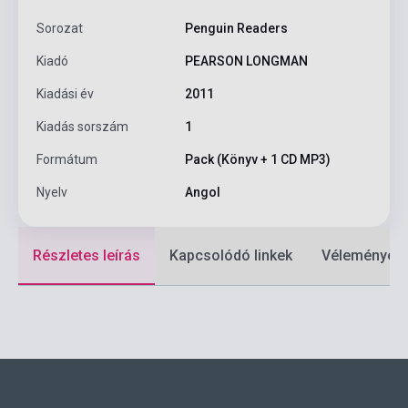
Sorozat
Penguin Readers
Kiadó
PEARSON LONGMAN
Kiadási év
2011
Kiadás sorszám
1
Formátum
Pack (Könyv + 1 CD MP3)
Nyelv
Angol
Részletes leírás
Kapcsolódó linkek
Vélemények