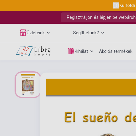
Külföldi
Regisztráljon és lépjen be webáruh
Üzleteink
Segíthetünk?
Kínálat
Akciós termékek