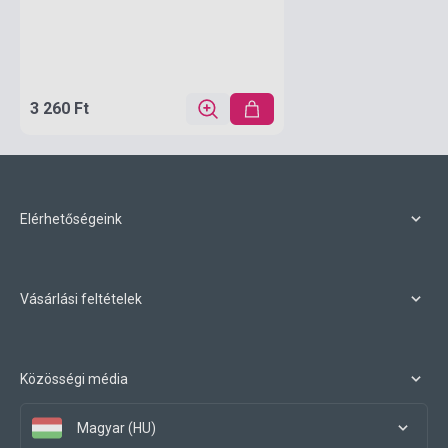
3 260 Ft
Elérhetőségeink
Vásárlási feltételek
Közösségi média
Magyar (HU)