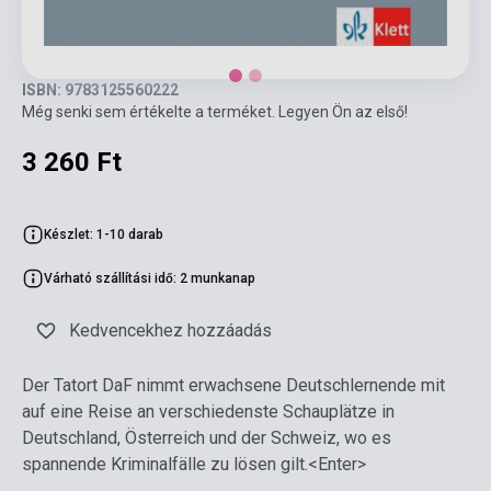
ISBN: 9783125560222
Még senki sem értékelte a terméket. Legyen Ön az első!
3 260 Ft
Készlet: 1-10 darab
Várható szállítási idő: 2 munkanap
Kedvencekhez hozzáadás
Der Tatort DaF nimmt erwachsene Deutschlernende mit
auf eine Reise an verschiedenste Schauplätze in
Deutschland, Österreich und der Schweiz, wo es
spannende Kriminalfälle zu lösen gilt.<Enter>