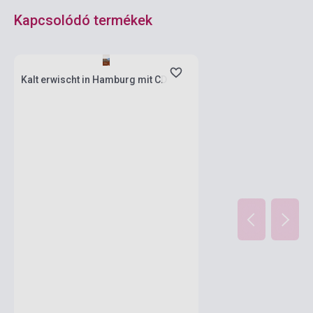
Kapcsolódó termékek
Készlet: 1-10 darab
Kalt erwischt in Hamburg mit CD