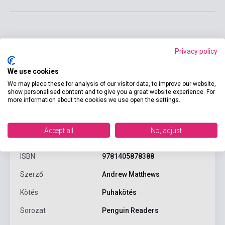
Privacy policy
We use cookies
We may place these for analysis of our visitor data, to improve our website,
show personalised content and to give you a great website experience. For
more information about the cookies we use open the settings.
Termékjellemzők
Accept all
No, adjust
ISBN
9781405878388
Szerző
Andrew Matthews
Kötés
Puhakötés
Sorozat
Penguin Readers