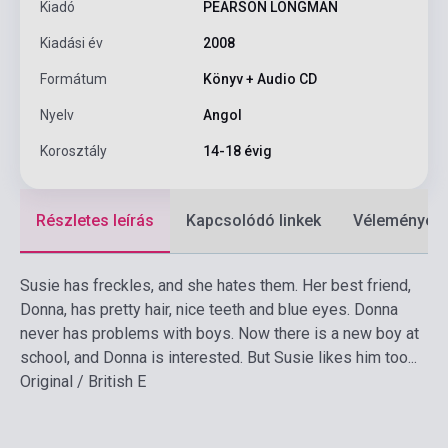
Kiadó
PEARSON LONGMAN
Kiadási év
2008
Formátum
Könyv + Audio CD
Nyelv
Angol
Korosztály
14-18 évig
Részletes leírás
Kapcsolódó linkek
Vélemények
Susie has freckles, and she hates them. Her best friend,
Donna, has pretty hair, nice teeth and blue eyes. Donna
never has problems with boys. Now there is a new boy at
school, and Donna is interested. But Susie likes him too...
Original / British E