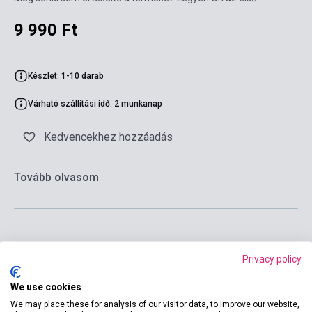
9 990 Ft
Készlet: 1-10 darab
Várható szállítási idő: 2 munkanap
Kedvencekhez hozzáadás
Tovább olvasom
Kosárba
Privacy policy
We use cookies
We may place these for analysis of our visitor data, to improve our website,