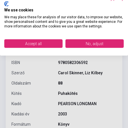
We use cookies
We may place these for analysis of our visitor data, to improve our website,
show personalised content and to give you a great website experience. For
more information about the cookies we use open the settings.
Accept all
No, adjust
Termékjellemzők
ISBN
9780582306592
Szerző
Carol Skinner, Liz Kilbey
Oldalszám
88
Kötés
Puhakötés
Kiadó
PEARSON LONGMAN
Kiadási év
2003
Formátum
Könyv