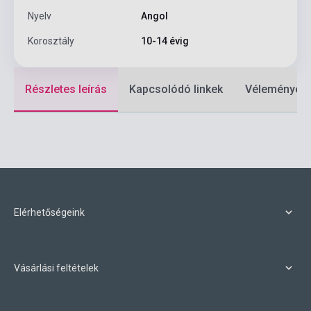
Nyelv
Angol
Korosztály
10-14 évig
Részletes leírás
Kapcsolódó linkek
Vélemények
Elérhetőségeink
Vásárlási feltételek