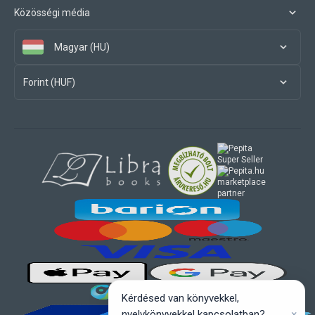
Közösségi média
Magyar (HU)
Forint (HUF)
marketplace
partner
Kérdésed van könyvekkel,
×
nyelvkönyvekkel kapcsolatban?