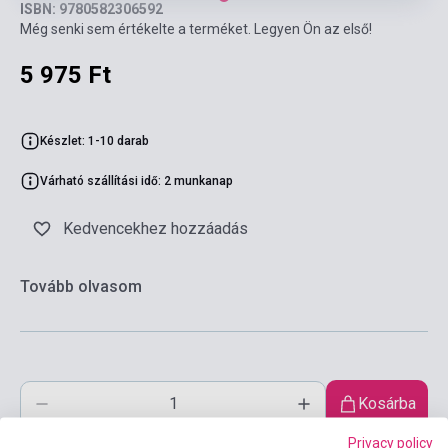
ISBN: 9780582306592
Még senki sem értékelte a terméket. Legyen Ön az első!
5 975 Ft
Készlet: 1-10 darab
Várható szállítási idő: 2 munkanap
Kedvencekhez hozzáadás
Tovább olvasom
Kosárba
Privacy policy