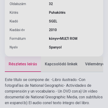
Oldalszám
32
Kötés
Puhakötés
Kiadó
SGEL
Kiadási év
2010
Formátum
könyv+MULTI ROM
Nyelv
Spanyol
Részletes leírás
Kapcsolódó linkek
Vélemények
Este título se compone de:
-Libro ilustrado.
-Con
fotografías de National Geographic
- Actividades de
comprensión y un vocabulario.
- Un DVD con:
a) Un vídeo
documental de National Greographic Media, con subtítulos
en espanol.
b) El audio conel texto íntegro del libro.