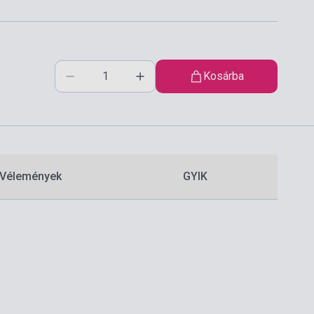
Kosárba
Vélemények
GYIK