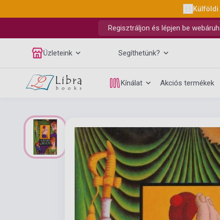
Külföldi
Regisztráljon és lépjen be webáruh
Üzleteink
Segíthetünk?
Kínálat
Akciós termékek