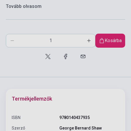
Tovább olvasom
Kosárba
Termékjellemzők
ISBN
9780140437935
Szerző
George Bernard Shaw