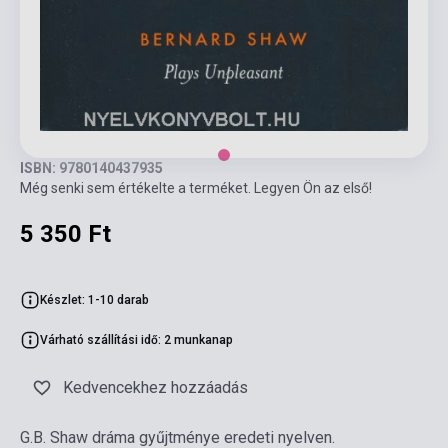
ISBN: 9780140437935
Még senki sem értékelte a terméket. Legyen Ön az első!
5 350 Ft
Készlet: 1-10 darab
Várható szállítási idő: 2 munkanap
Kedvencekhez hozzáadás
G.B. Shaw dráma gyűjtménye eredeti nyelven.