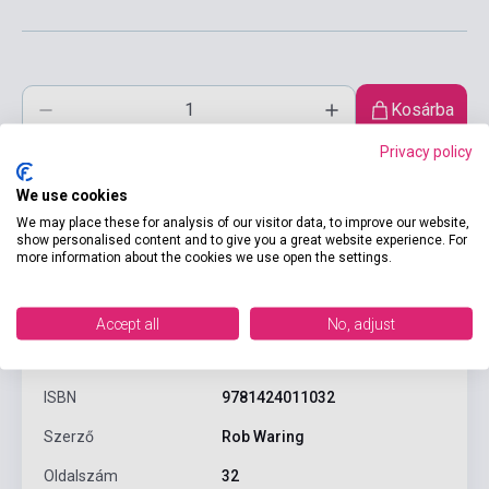
Kosárba
Privacy policy
We use cookies
We may place these for analysis of our visitor data, to improve our website,
show personalised content and to give you a great website experience. For
more information about the cookies we use open the settings.
Accept all
No, adjust
Termékjellemzők
ISBN
9781424011032
Szerző
Rob Waring
Oldalszám
32