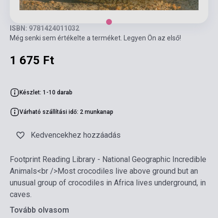
ISBN: 9781424011032
Még senki sem értékelte a terméket. Legyen Ön az első!
1 675 Ft
Készlet: 1-10 darab
Várható szállítási idő: 2 munkanap
Kedvencekhez hozzáadás
Footprint Reading Library - National Geographic Incredible
Animals<br />Most crocodiles live above ground but an
unusual group of crocodiles in Africa lives underground, in
caves.
Tovább olvasom