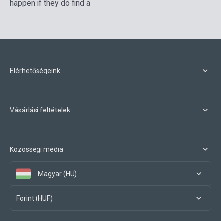
happen if they do find a
Elérhetőségeink
Vásárlási feltételek
Közösségi média
Magyar (HU)
Forint (HUF)