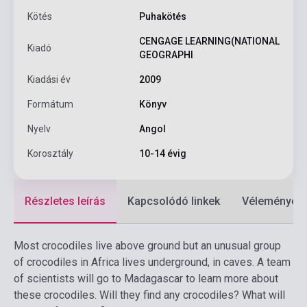
Kötés
Puhakötés
CENGAGE LEARNING(NATIONAL
Kiadó
GEOGRAPHI
Kiadási év
2009
Formátum
Könyv
Nyelv
Angol
Korosztály
10-14 évig
Részletes leírás
Kapcsolódó linkek
Vélemények
Most crocodiles live above ground but an unusual group
of crocodiles in Africa lives underground, in caves. A team
of scientists will go to Madagascar to learn more about
these crocodiles. Will they find any crocodiles? What will