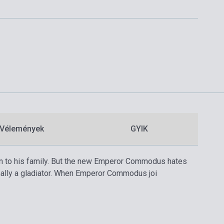
Vélemények
GYIK
urn to his family. But the new Emperor Commodus hates
finally a gladiator. When Emperor Commodus joi