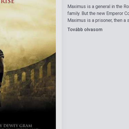
Maximus is a general in the Rom
family. But the new Emperor C
Maximus is a prisoner, then a sl
Tovább olvasom