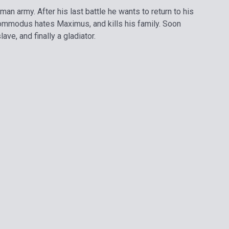
an army. After his last battle he wants to return to his
ommodus hates Maximus, and kills his family. Soon
ave, and finally a gladiator.