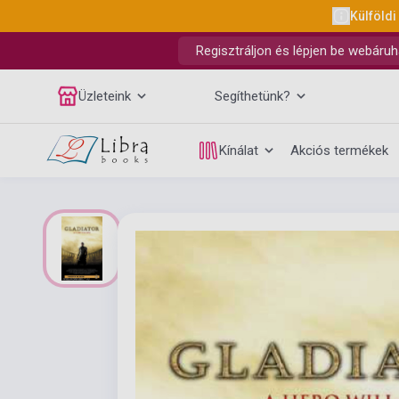
Külföldi
Regisztráljon és lépjen be webáruh
Üzleteink
Segíthetünk?
Kínálat
Akciós termékek