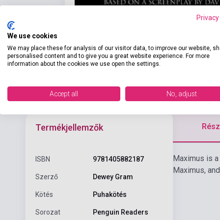
Privacy
We use cookies
We may place these for analysis of our visitor data, to improve our website, s
personalised content and to give you a great website experience. For more
information about the cookies we use open the settings.
Accept all
No, adjust
Részl
Termékjellemzők
Maximus is a 
ISBN
9781405882187
Maximus, and 
Szerző
Dewey Gram
Kötés
Puhakötés
Sorozat
Penguin Readers