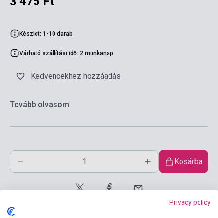
3 475 Ft
Készlet: 1-10 darab
Várható szállítási idő: 2 munkanap
Kedvencekhez hozzáadás
Tovább olvasom
Kosárba
Privacy policy