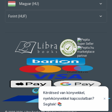
Magyar (HU)
Forint (HUF)
marketplace
partner
Kérdésed van könyvekkel,
×
nyelvkönyvekkel kapcsolatban?
Segítek! 📚