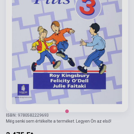
ISBN: 9780582229693
Még senki sem értékelte a terméket. Legyen Ön az első!