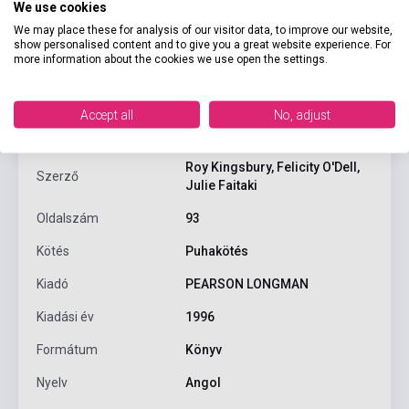
We use cookies
We may place these for analysis of our visitor data, to improve our website,
show personalised content and to give you a great website experience. For
more information about the cookies we use open the settings.
Termékjellemzők
Accept all
No, adjust
ISBN
9780582229693
Roy Kingsbury, Felicity O'Dell,
Szerző
Julie Faitaki
Oldalszám
93
Kötés
Puhakötés
Kiadó
PEARSON LONGMAN
Kiadási év
1996
Formátum
Könyv
Nyelv
Angol