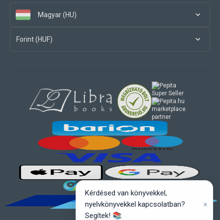
Magyar (HU)
Forint (HUF)
marketplace
partner
Kérdésed van könyvekkel,
×
nyelvkönyvekkel kapcsolatban?
Segítek! 📚