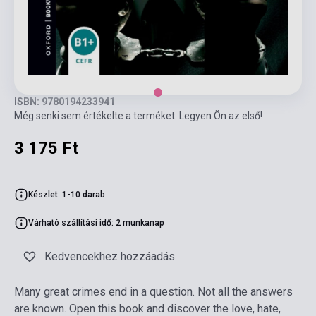
ISBN: 9780194233941
Még senki sem értékelte a terméket. Legyen Ön az első!
3 175 Ft
Készlet: 1-10 darab
Várható szállítási idő: 2 munkanap
Kedvencekhez hozzáadás
Many great crimes end in a question. Not all the answers
are known. Open this book and discover the love, hate,