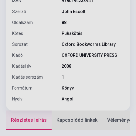
ISBN
9780194233941
Szerző
John Escott
Oldalszám
88
Kötés
Puhakötés
Sorozat
Oxford Bookworms Library
Kiadó
OXFORD UNIVERSITY PRESS
Kiadási év
2008
Kiadás sorszám
1
Formátum
Könyv
Nyelv
Angol
Részletes leírás
Kapcsolódó linkek
Vélemények