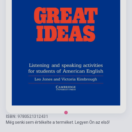
ISBN: 9780521312431
Még senki sem értékelte a terméket. Legyen Ön az első!