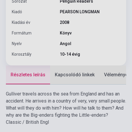
Sorozat
Penguin Readers
Kiadó
PEARSON LONGMAN
Kiadási év
2008
Formátum
Könyv
Nyelv
Angol
Korosztály
10-14 évig
Részletes leírás
Kapcsolódó linkek
Vélemények
Gulliver travels across the sea from England and has an
accident. He arrives in a country of very, very small people.
What will they do with him? How will he talk to them? And
why are the Big-enders fighting the Little-enders?
Classic / British Engl