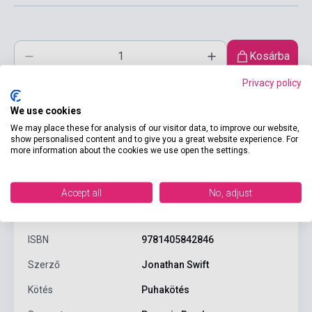
Kosárba
Privacy policy
We use cookies
We may place these for analysis of our visitor data, to improve our website,
show personalised content and to give you a great website experience. For
more information about the cookies we use open the settings.
Accept all
No, adjust
Termékjellemzők
ISBN
9781405842846
Szerző
Jonathan Swift
Kötés
Puhakötés