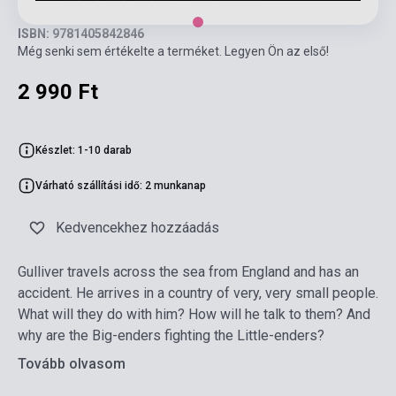
ISBN: 9781405842846
Még senki sem értékelte a terméket. Legyen Ön az első!
2 990 Ft
Készlet: 1-10 darab
Várható szállítási idő: 2 munkanap
Kedvencekhez hozzáadás
Gulliver travels across the sea from England and has an
accident. He arrives in a country of very, very small people.
What will they do with him? How will he talk to them? And
why are the Big-enders fighting the Little-enders?
Tovább olvasom